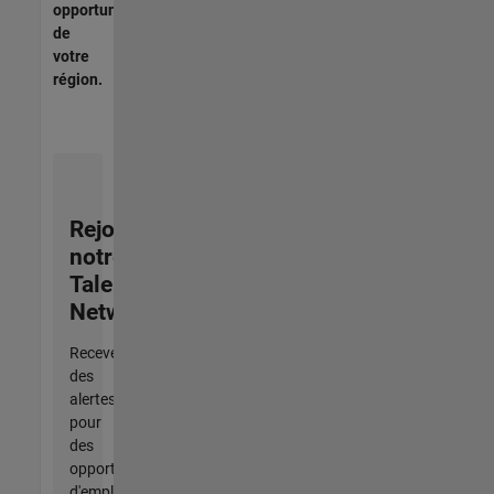
opportunités
de
votre
région.
Rejoignez
notre
Talent
Network
Recevez
des
alertes
pour
des
opportunités
d'emploi