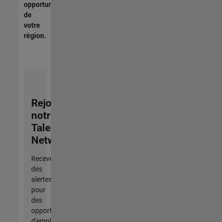
opportunités
de
votre
région.
Rejoignez
notre
Talent
Network
Recevez
des
alertes
pour
des
opportunités
d'emploi