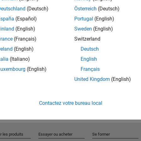
Deutschland
(Deutsch)
Österreich
(Deutsch)
España
(Español)
Portugal
(English)
Rejo
inland
(English)
Sweden
(English)
rance
(Français)
Switzerland
Recevez 
reland
(English)
Deutsch
personn
talia
(Italiano)
English
Luxembourg
(English)
Français
United Kingdom
(English)
Contactez votre bureau local
r les produits
Essayer ou acheter
Se former