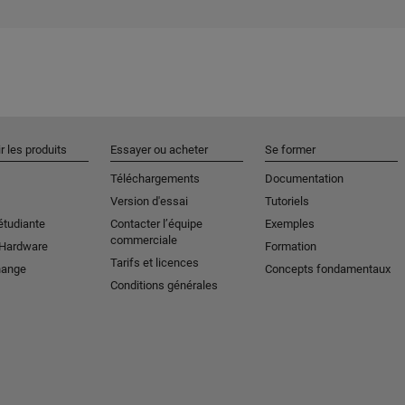
r les produits
Essayer ou acheter
Se former
Téléchargements
Documentation
Version d'essai
Tutoriels
étudiante
Contacter l’équipe
Exemples
commerciale
 Hardware
Formation
Tarifs et licences
hange
Concepts fondamentaux
Conditions générales