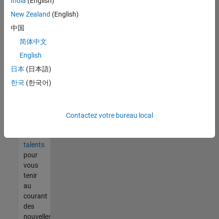
India
(English)
tout
vous
New Zealand
(English)
ne
中国
trouvez
简体中文
pas
d'offre
English
qui
日本
(日本語)
corresponde
한국
(한국어)
à vos
qualifications,
rejoignez
notre
Contactez votre bureau local
réseau
de
talents
pour
vous
tenir
au
courant
des
nouvelles