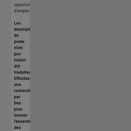
opportunités
d'emploi.
Les
descriptions
de
poste
n’ont
pas
toutes
été
traduites.
Effectuez
une
recherche
par
lieu
pour
trouver
l’ensemble
des