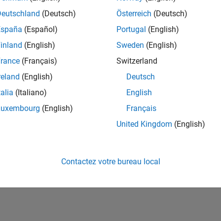
ités de votre région.
Deutschland
(Deutsch)
Österreich
(Deutsch)
España
(Español)
Portugal
(English)
or Software Quality Engineer
Senior Software Quality Engineer
inland
(English)
Sweden
(English)
FR-Meudon
| Ingénierie de la qualité | Expérimenté(e)
rance
(Français)
Switzerland
Leverage your C/C++ development skills to design and develop te
automated test suites, Hands-on testing for Polyspace.
reland
(English)
Deutsch
talia
(Italiano)
English
ltats 1- 1 de
1
Luxembourg
(English)
Français
United Kingdom
(English)
Rejo
Recevez 
Contactez votre bureau local
personn