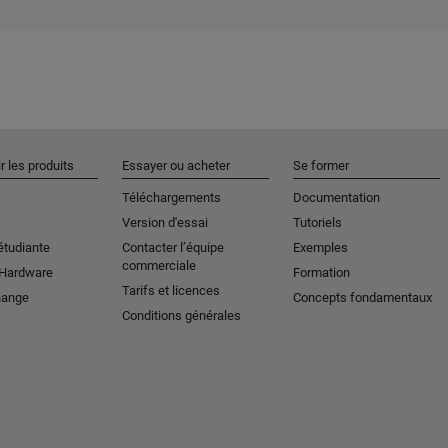
r les produits
Essayer ou acheter
Se former
Téléchargements
Documentation
Version d'essai
Tutoriels
étudiante
Contacter l’équipe
Exemples
commerciale
 Hardware
Formation
Tarifs et licences
hange
Concepts fondamentaux
Conditions générales