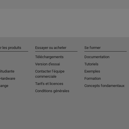
r les produits
Essayer ou acheter
Se former
Téléchargements
Documentation
Version d'essai
Tutoriels
étudiante
Contacter l’équipe
Exemples
commerciale
 Hardware
Formation
Tarifs et licences
hange
Concepts fondamentaux
Conditions générales