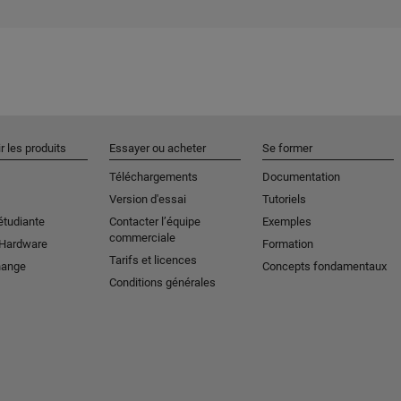
r les produits
Essayer ou acheter
Se former
Téléchargements
Documentation
Version d'essai
Tutoriels
étudiante
Contacter l’équipe
Exemples
commerciale
 Hardware
Formation
Tarifs et licences
hange
Concepts fondamentaux
Conditions générales