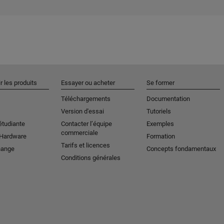
r les produits
Essayer ou acheter
Se former
Téléchargements
Documentation
Version d'essai
Tutoriels
étudiante
Contacter l’équipe
Exemples
commerciale
 Hardware
Formation
Tarifs et licences
hange
Concepts fondamentaux
Conditions générales