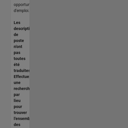
opportunités
d'emploi.
Les
descriptions
de
poste
n’ont
pas
toutes
été
traduites.
Effectuez
une
recherche
par
lieu
pour
trouver
l’ensemble
des