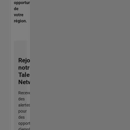
opportunités
de
votre
région.
Rejoignez
notre
Talent
Network
Recevez
des
alertes
pour
des
opportunités
d'emploi