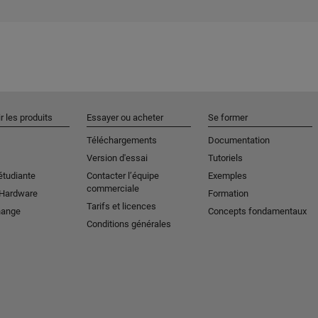
r les produits
Essayer ou acheter
Se former
Téléchargements
Documentation
Version d'essai
Tutoriels
étudiante
Contacter l’équipe
Exemples
commerciale
 Hardware
Formation
Tarifs et licences
hange
Concepts fondamentaux
Conditions générales