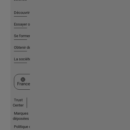
Découvrir les produits
Essayer ou acheter
Se former
Obtenir de l'aide
La société
Sélectionner un site web
France
Trust
Center
Marques
déposées
Politique de