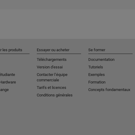
r les produits
Essayer ou acheter
Se former
Téléchargements
Documentation
Version d'essai
Tutoriels
étudiante
Contacter l’équipe
Exemples
commerciale
 Hardware
Formation
Tarifs et licences
hange
Concepts fondamentaux
Conditions générales