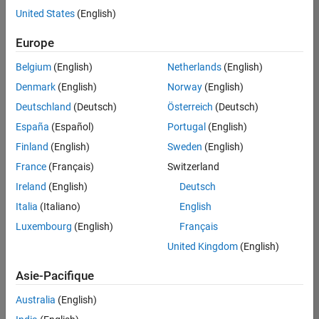
offre
United States
(English)
d'emploi
disponible
Europe
correspondant
à vos
Belgium
(English)
Netherlands
(English)
critères
Denmark
(English)
Norway
(English)
de
recherche.
Deutschland
(Deutsch)
Österreich
(Deutsch)
Vous
España
(Español)
Portugal
(English)
pouvez
Finland
(English)
Sweden
(English)
élargir
France
(Français)
Switzerland
votre
recherche
Ireland
(English)
Deutsch
ou
Italia
(Italiano)
English
afficher
Luxembourg
(English)
Français
l’ensemble
des
United Kingdom
(English)
offres
Asie-Pacifique
d'emploi
.
Si
Australia
(English)
malgré