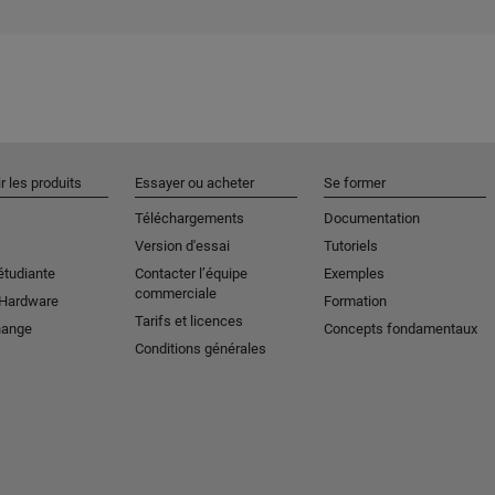
r les produits
Essayer ou acheter
Se former
Téléchargements
Documentation
Version d'essai
Tutoriels
étudiante
Contacter l’équipe
Exemples
commerciale
 Hardware
Formation
Tarifs et licences
hange
Concepts fondamentaux
Conditions générales