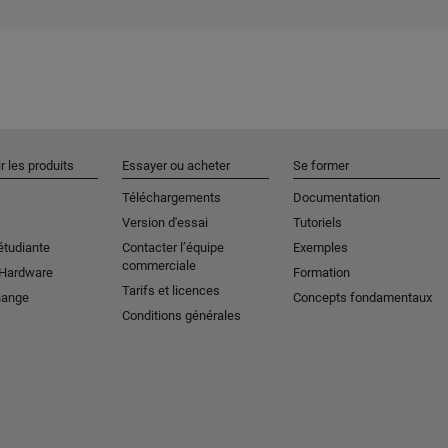
r les produits
Essayer ou acheter
Se former
Téléchargements
Documentation
Version d'essai
Tutoriels
étudiante
Contacter l’équipe
Exemples
commerciale
 Hardware
Formation
Tarifs et licences
hange
Concepts fondamentaux
Conditions générales