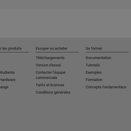
r les produits
Essayer ou acheter
Se former
Téléchargements
Documentation
Version d'essai
Tutoriels
étudiante
Contacter l’équipe
Exemples
commerciale
 Hardware
Formation
Tarifs et licences
hange
Concepts fondamentaux
Conditions générales