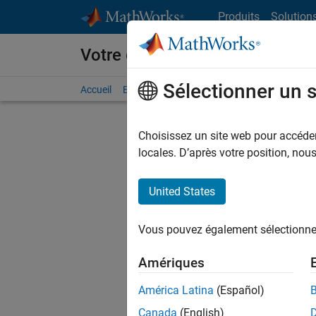
Passer au contenu
Produits
Solution
Votre carrière chez MathWorks
Sélectionner un 
Accueil
Explorer nos opportunités
Adresses de no
Choisissez un site web pour accéder 
FILTRER
locales. D’après votre position, no
United States
Trier p
Vous pouvez également sélectionner 
Enregistr
Amériques
América Latina
(Español)
Les desc
Canada
(English)