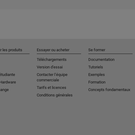
r les produits
Essayer ou acheter
Se former
Téléchargements
Documentation
Version d'essai
Tutoriels
étudiante
Contacter l’équipe
Exemples
commerciale
 Hardware
Formation
Tarifs et licences
hange
Concepts fondamentaux
Conditions générales