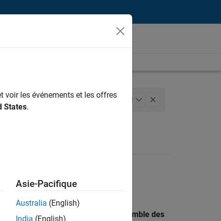
t voir les événements et les offres
 de la qualité
Rédaction technique
+
2
d States
.
Asie-Pacifique
Australia
(English)
 recherche par lieu pour trouver l’ensemble des
India
(English)