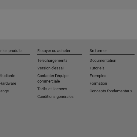
r les produits
Essayer ou acheter
Se former
Téléchargements
Documentation
Version d'essai
Tutoriels
étudiante
Contacter l’équipe
Exemples
commerciale
 Hardware
Formation
Tarifs et licences
hange
Concepts fondamentaux
Conditions générales