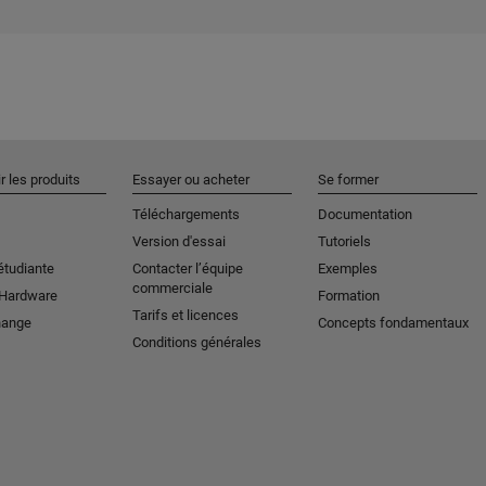
r les produits
Essayer ou acheter
Se former
Téléchargements
Documentation
Version d'essai
Tutoriels
étudiante
Contacter l’équipe
Exemples
commerciale
 Hardware
Formation
Tarifs et licences
hange
Concepts fondamentaux
Conditions générales