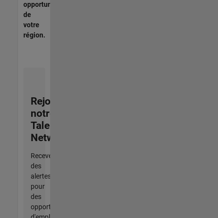
opportunités
de
votre
région.
Rejoignez
notre
Talent
Network
Recevez
des
alertes
pour
des
opportunités
d'emploi