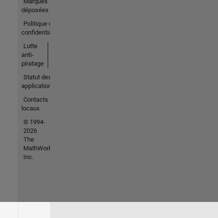
Marques
déposées
Politique de
confidentialité
Lutte
anti-
piratage
Statut des
applications
Contacts
locaux
© 1994-
2026
The
MathWorks,
Inc.