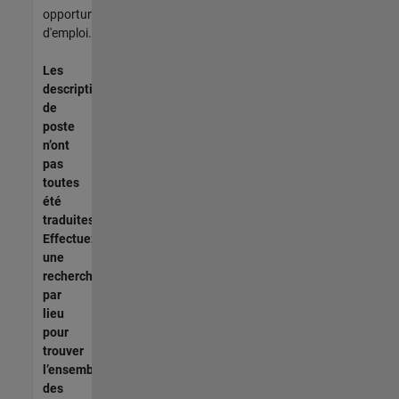
opportunités
d'emploi.
Les
descriptions
de
poste
n’ont
pas
toutes
été
traduites.
Effectuez
une
recherche
par
lieu
pour
trouver
l’ensemble
des