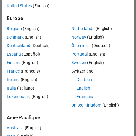
offre
United States
(English)
d'emploi
disponible
Europe
correspondant
à vos
Belgium
(English)
Netherlands
(English)
critères
Denmark
(English)
Norway
(English)
de
recherche.
Deutschland
(Deutsch)
Österreich
(Deutsch)
Vous
España
(Español)
Portugal
(English)
pouvez
Finland
(English)
Sweden
(English)
élargir
France
(Français)
Switzerland
votre
recherche
Ireland
(English)
Deutsch
ou
Italia
(Italiano)
English
afficher
Luxembourg
(English)
Français
l’ensemble
des
United Kingdom
(English)
offres
Asie-Pacifique
d'emploi
.
Si
Australia
(English)
malgré