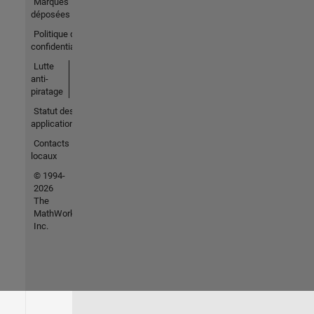
Marques
déposées
Politique de
confidentialité
Lutte
anti-
piratage
Statut des
applications
Contacts
locaux
© 1994-
2026
The
MathWorks,
Inc.