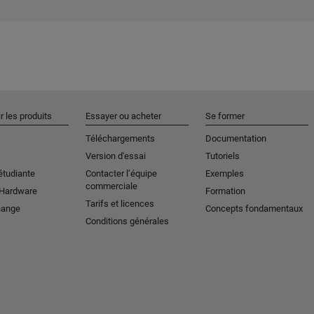
r les produits
Essayer ou acheter
Se former
Téléchargements
Documentation
Version d'essai
Tutoriels
étudiante
Contacter l’équipe
Exemples
commerciale
 Hardware
Formation
Tarifs et licences
hange
Concepts fondamentaux
Conditions générales