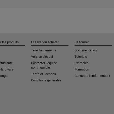
r les produits
Essayer ou acheter
Se former
Téléchargements
Documentation
Version d'essai
Tutoriels
étudiante
Contacter l’équipe
Exemples
commerciale
 Hardware
Formation
Tarifs et licences
hange
Concepts fondamentaux
Conditions générales