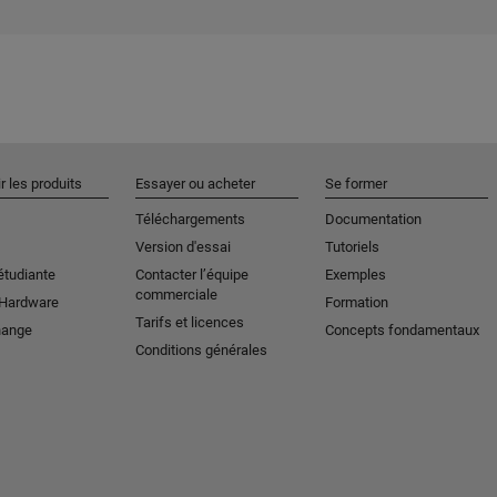
r les produits
Essayer ou acheter
Se former
Téléchargements
Documentation
Version d'essai
Tutoriels
étudiante
Contacter l’équipe
Exemples
commerciale
 Hardware
Formation
Tarifs et licences
hange
Concepts fondamentaux
Conditions générales