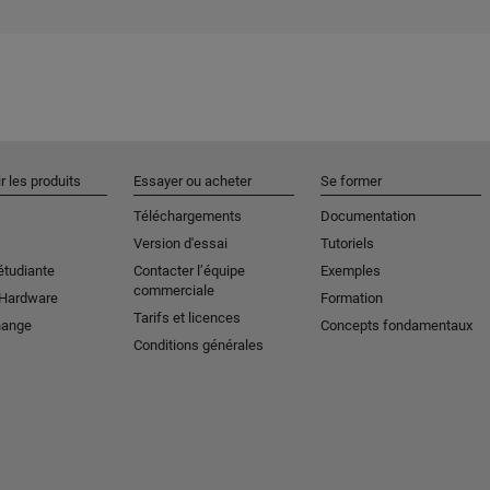
r les produits
Essayer ou acheter
Se former
Téléchargements
Documentation
Version d'essai
Tutoriels
étudiante
Contacter l’équipe
Exemples
commerciale
 Hardware
Formation
Tarifs et licences
hange
Concepts fondamentaux
Conditions générales