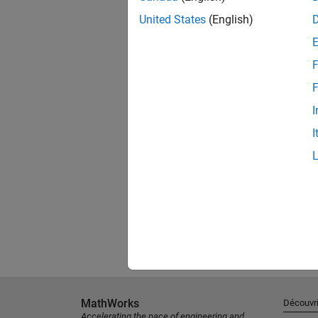
United States
(English)
F
F
I
I
MathWorks
Découvri
Accelerating the pace of engineering and