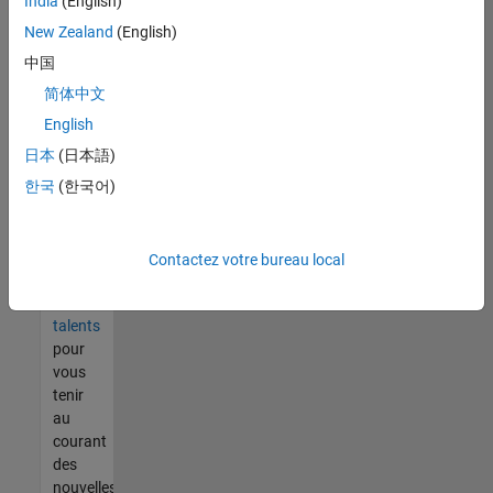
India
(English)
tout
vous
New Zealand
(English)
ne
中国
trouvez
简体中文
pas
d'offre
English
qui
日本
(日本語)
corresponde
한국
(한국어)
à vos
qualifications,
rejoignez
notre
Contactez votre bureau local
réseau
de
talents
pour
vous
tenir
au
courant
des
nouvelles