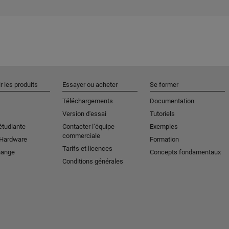
r les produits
Essayer ou acheter
Se former
Téléchargements
Documentation
Version d'essai
Tutoriels
étudiante
Contacter l’équipe
Exemples
commerciale
 Hardware
Formation
Tarifs et licences
hange
Concepts fondamentaux
Conditions générales