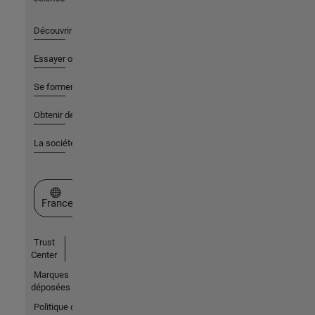
Découvrir les produits
Essayer ou acheter
Se former
Obtenir de l'aide
La société
Sélectionner un site web
France
Trust
Center
Marques
déposées
Politique de