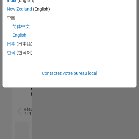
India
(English)
l’ensemble
New Zealand
(English)
des
opportunités
中国
de
简体中文
votre
English
région.
日本
(日本語)
한국
(한국어)
Senior Software Quality Engineer
Senior
Software
Quality
Engineer
Contactez votre bureau local
FR-Meudon
|
Ingénierie de la
qualité |
Expérimenté(e)
Résultats
1- 1 de
1