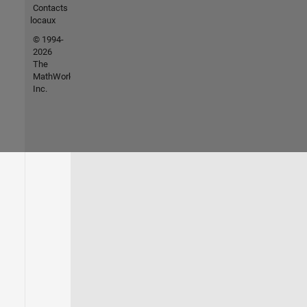
Contacts
locaux
© 1994-
2026
The
MathWorks,
Inc.