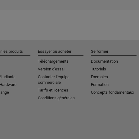
r les produits
Essayer ou acheter
Se former
Téléchargements
Documentation
Version d'essai
Tutoriels
étudiante
Contacter l’équipe
Exemples
commerciale
 Hardware
Formation
Tarifs et licences
hange
Concepts fondamentaux
Conditions générales