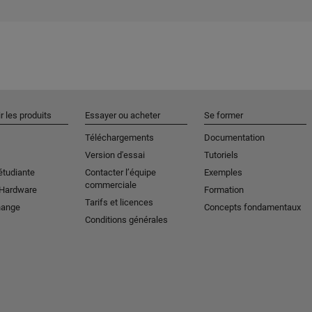
r les produits
Essayer ou acheter
Se former
Téléchargements
Documentation
Version d'essai
Tutoriels
étudiante
Contacter l’équipe
Exemples
commerciale
 Hardware
Formation
Tarifs et licences
hange
Concepts fondamentaux
Conditions générales