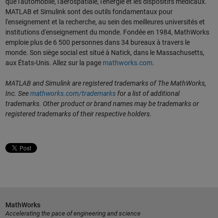
que l'automobile, l'aérospatiale, l'énergie et les dispositifs médicaux.
MATLAB et Simulink sont des outils fondamentaux pour
l'enseignement et la recherche, au sein des meilleures universités et
institutions d'enseignement du monde. Fondée en 1984, MathWorks
emploie plus de 6 500 personnes dans 34 bureaux à travers le
monde. Son siège social est situé à Natick, dans le Massachusetts,
aux États-Unis. Allez sur la page
mathworks.com
.
MATLAB and Simulink are registered trademarks of The MathWorks,
Inc. See
mathworks.com/trademarks
for a list of additional
trademarks. Other product or brand names may be trademarks or
registered trademarks of their respective holders.
MathWorks
Accelerating the pace of engineering and science