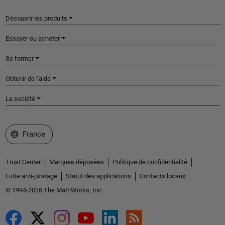
Découvrir les produits
Essayer ou acheter
Se former
Obtenir de l'aide
La société
Sélectionner un site web
France
Trust Center
Marques déposées
Politique de confidentialité
Lutte anti-piratage
Statut des applications
Contacts locaux
© 1994-2026 The MathWorks, Inc.