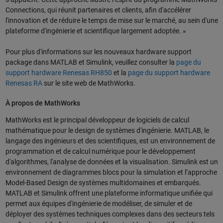
Connections, qui réunit partenaires et clients, afin d'accélérer
l'innovation et de réduire le temps de mise sur le marché, au sein d'une
plateforme d'ingénierie et scientifique largement adoptée. »
Pour plus d'informations sur les nouveaux hardware support
package dans MATLAB et Simulink, veuillez consulter
la
page du
support hardware Renesas RH850
et la
page du support hardware
Renesas RA
sur le site web de MathWorks.
À propos de MathWorks
MathWorks est le principal développeur de logiciels de calcul
mathématique pour le design de systèmes d'ingénierie. MATLAB, le
langage des ingénieurs et des scientifiques, est un environnement de
programmation et de calcul numérique pour le développement
d'algorithmes, l'analyse de données et la visualisation. Simulink est un
environnement de diagrammes blocs pour la simulation et l’approche
Model-Based Design de systèmes multidomaines et embarqués.
MATLAB et Simulink offrent une plateforme informatique unifiée qui
permet aux équipes d'ingénierie de modéliser, de simuler et de
déployer des systèmes techniques complexes dans des secteurs tels