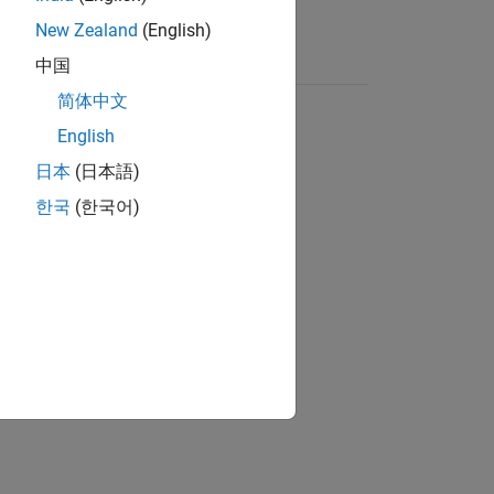
New Zealand
(English)
中国
简体中文
English
日本
(日本語)
한국
(한국어)