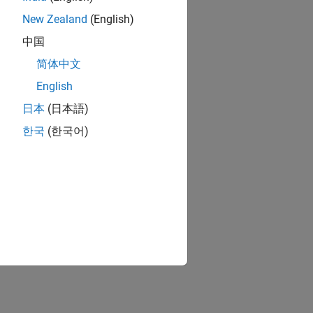
New Zealand
(English)
中国
简体中文
English
日本
(日本語)
한국
(한국어)