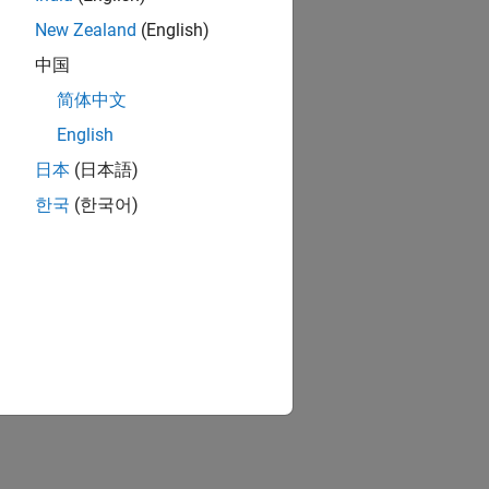
New Zealand
(English)
中国
简体中文
English
日本
(日本語)
한국
(한국어)