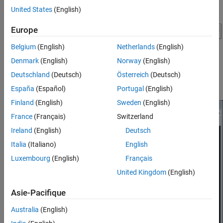
United States
(English)
Europe
Belgium
(English)
Netherlands
(English)
Denmark
(English)
Norway
(English)
Deutschland
(Deutsch)
Österreich
(Deutsch)
España
(Español)
Portugal
(English)
Finland
(English)
Sweden
(English)
France
(Français)
Switzerland
Ireland
(English)
Deutsch
Italia
(Italiano)
English
Luxembourg
(English)
Français
United Kingdom
(English)
Asie-Pacifique
Australia
(English)