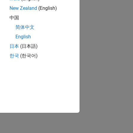
New Zealand
(English)
中国
简体中文
English
日本
(日本語)
한국
(한국어)