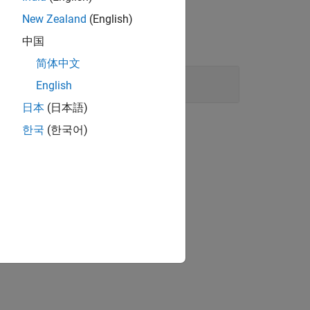
New Zealand
(English)
中国
简体中文
English
日本
(日本語)
한국
(한국어)