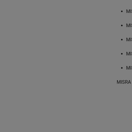
MI
MI
MI
MI
MI
MISRA 