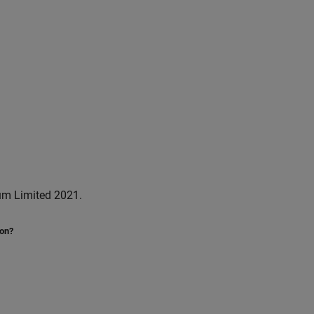
um Limited 2021.
ion?