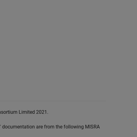
nsortium Limited 2021.
™
documentation are from the following MISRA