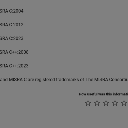
SRA C:2004
SRA C:2012
SRA C:2023
SRA C++:2008
SRA C++:2023
and MISRA C are registered trademarks of The MISRA Consorti
How useful was this informat