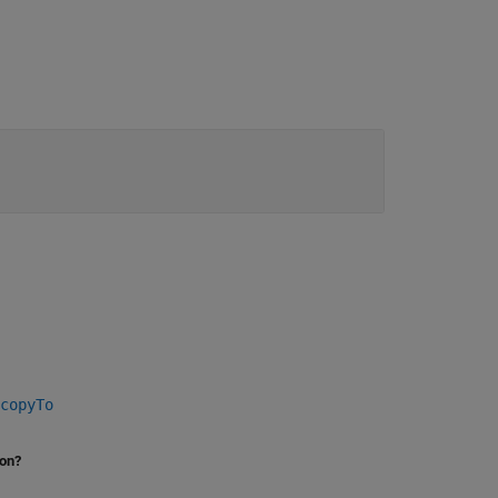
copyTo
ion?