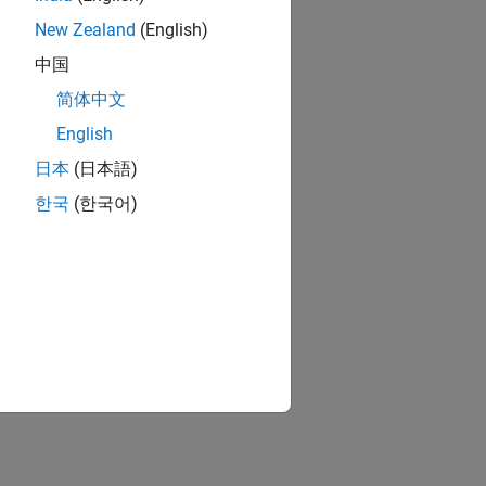
New Zealand
(English)
中国
简体中文
English
日本
(日本語)
한국
(한국어)