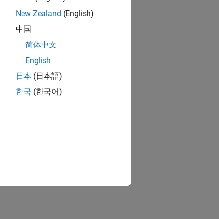
New Zealand
(English)
中国
简体中文
English
日本
(日本語)
한국
(한국어)