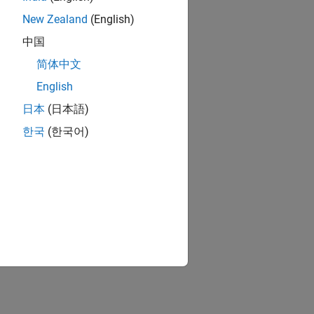
New Zealand
(English)
中国
简体中文
English
日本
(日本語)
한국
(한국어)