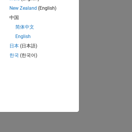
New Zealand
(English)
中国
简体中文
English
日本
(日本語)
한국
(한국어)